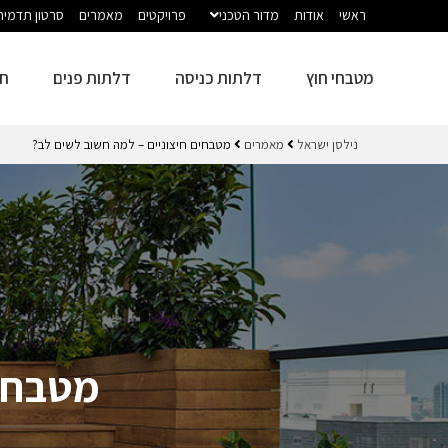
ראשי
אודות
מדור הטכני
פרויקטים
מאמרים
סרטון תדמית
מטבחי חוץ
דלתות כניסה
דלתות פנים
חז
נילסן ישראל
מאמרים
מטבחים חיצוניים – למה חשוב לשים לב?
מטבחים