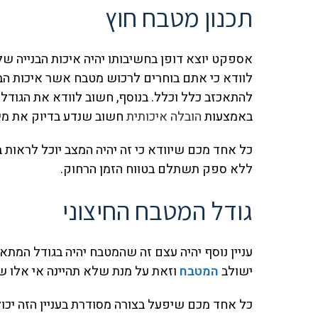
תכנון מטבח חוץ
אספקט יוצא דופן בחשיבותו יהיה איכות הבנייה ש
לוודא כי אתם בוחרים לרכוש מטבח אשר איכות הבני
להתאכזב כלל וכלל. בנוסף, חשוב לוודא את הגודל
באמצעות
הובלה איכותית
חשוב שנדע בדיוק את מי
כל אחד מכם שיוודא כי זה יהיה המצב יוכל לראות 
ללא ספק תשתלם בטווח הזמן הרחוק.
גודל המטבח החיצוני
עניין נוסף יהיה עצם זה שהמטבח יהיה בגודל המת
ישולב
המטבח
וזאת על מנת שלא תהיינה אי אלו ש
כל אחד מכם שיפעל בצורה מסודרת בעניין הזה יכו