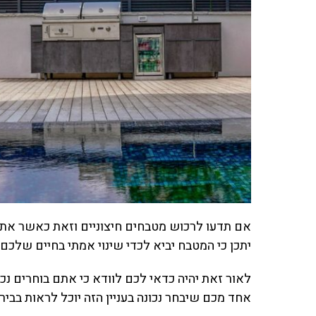
אם תדעו לרכוש מטבחים חיצוניים וזאת כאשר את
יתכן כי המטבח יביא לכדי שינוי אמתי בחיים שלכם.
לאור זאת יהיה כדאי לכם לוודא כי אתם בוחרים נכ
אחד מכם שיבחר נכונה בעניין הזה יוכל לראות בבירור