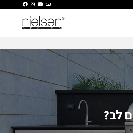
ם לב?