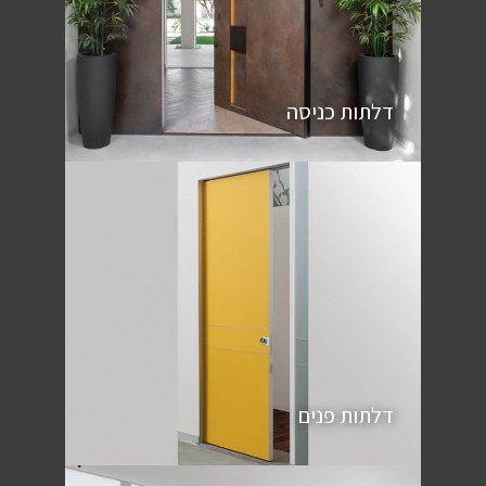
דלתות כניסה
דלתות פנים