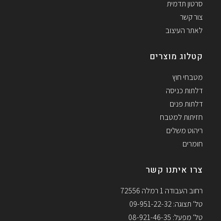
סרטון תדמית
צור קשר
לאתר העיצוב
קטלוג מוצרים
מטבחי חוץ
דלתות כניסה
דלתות פנים
חזיתות למטבח
ריהוט משלים
חומרים
צרו איתנו קשר
רחוב העבודה 1 רמלה 72556
טל' תצוגה: 09-951-22-32
טל' מפעל: 08-921-46-35