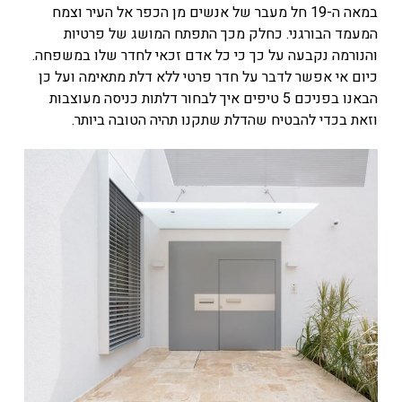
במאה ה-19 חל מעבר של אנשים מן הכפר אל העיר וצמח
המעמד הבורגני. כחלק מכך התפתח המושג של פרטיות
והנורמה נקבעה על כך כי כל אדם זכאי לחדר שלו במשפחה.
כיום אי אפשר לדבר על חדר פרטי ללא דלת מתאימה ועל כן
הבאנו בפניכם 5 טיפים איך לבחור דלתות כניסה מעוצבות
וזאת בכדי להבטיח שהדלת שתקנו תהיה הטובה ביותר.