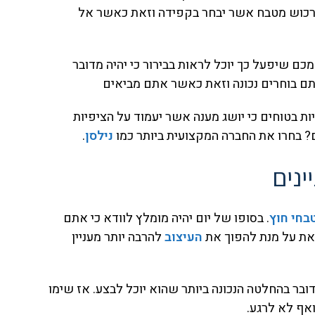
לרכוש מטבח אשר יבחר בקפידה וזאת כאשר אל
כם שיפעל כך יוכל לראות בבירור כי יהיה מדובר
אתם בוחרים נכונה וזאת כאשר אתם מביאים
ות בטוחים כי יושג מענה אשר יעמוד על הציפיות
 בחרו את החברה המקצועית ביותר כמו
נילסן
.
נים
בחי חוץ
. בסופו של יום יהיה מומלץ לוודא כי אתם
זאת על מנת להפוך את
העיצוב
להרבה יותר מעניין
ובר בהחלטה הנכונה ביותר שהוא יוכל לבצע. אז שימו
אף לא לרגע.