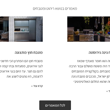
מאמרים בנושא ריהוט ומטבחים
גינה נירוסטה
מטבח חוץ מתצוגה
ה הוא חומר מועדף שמאז
מטבחי חוץ הם הפתרון הכי חדשני ה
ד היה משטח מושלם עבור הרבה
לגני אירועים, מסעדות ובתי קפה ש
טבחים. בקולקציית המטבחים
להם גם חצר. עד היום בגני אירועים
סן ישראל, מככבים מטבח גינה
לדוגמה, היו נוהגים לשנע את
ה שהוא החלום האולטימטיבי
קרא עוד »
 »
לכל המאמרים