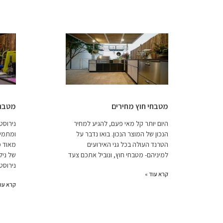
מטבחי חוץ מחירים
מטבח 
היום יותר קל מאי פעם, להגיע למחיר
נירוסט
הנכון של המוצר הנכון. בואו נדבר על
ומתמי
הטרנד העולה בכל גני האירועים
מאוד מ
למיניהם- מטבחי חוץ, ונוביל אתכם צעד
של ניל
נירוסט
קרא עוד »
קרא עוד