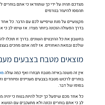
מצדכם תהיה על ידי כך שתוודאו כי אתם בוחרים 
תהססו להיעזר בגורמים
מקצועיים על מנת שיסייעו לכם עם הדבר. כל אחד מ
בדרך הפעולה הנכונה ביותר מצדו. אז שימו לב כי 
בחשבון את כל ההיבטים השונים. בדרך זו תוכלו להי
שלכם ובמאת האחוזים. אז למה אתם מחכים בעצם?
מוצאים מטבח בצבעים מעניי
אין זה משנה באיזה מטבח תבחרו ואף כמה עולה
מט
בוחרים לרכוש מטבח בצבעים מעניינים ומיוחדים ו
בסופו של דבר.
כל אחד מכם שיפעל כך יכול להיות בטוח כי יהיה מד
לב כי אתם בוחרים נכונה ולא מתעכבים עם הנושא ו