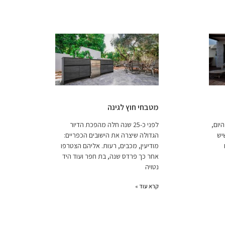
מטבחי חוץ לגינה
יום,
לפני כ-25 שנה חלה מהפכת הדיור
יש
הגדולה שיצרה את הישובים הכפריים:
מודיעין, מכבים, רעות. אליהם הצטרפו
אחר כך פרדס שנה, בת חפר ועוד היד
נטויה
קרא עוד »