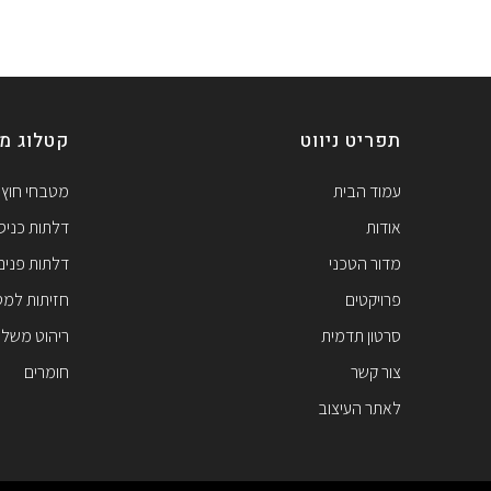
תפריט ניווט
קטלוג מו
עמוד הבית
מטבחי חוץ
אודות
דלתות כניס
מדור הטכני
דלתות פנים
פרויקטים
חזיתות למ
סרטון תדמית
ריהוט משלי
צור קשר
חומרים
לאתר העיצוב