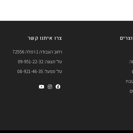
צרים
צרו איתנו קשר
רחוב העבודה 1 רמלה 72556
ה
טל' תצוגה: 09-951-22-32
טל' מפעל: 08-921-46-35
טבח
ם