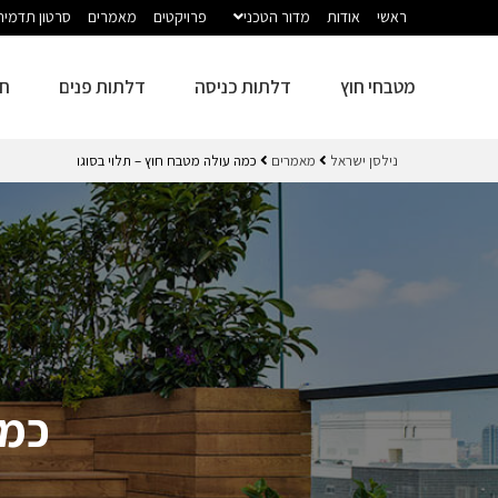
ראשי
אודות
מדור הטכני
פרויקטים
מאמרים
סרטון תדמית
מטבחי חוץ
דלתות כניסה
דלתות פנים
חז
נילסן ישראל
מאמרים
כמה עולה מטבח חוץ – תלוי בסוגו
כמה