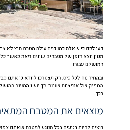
דעו לכם כי שאלה כמו כמה עולה מטבח חוץ לא צריכ
מגוון יוצא דופן של מטבחים שונים וזאת כאשר כ
המושלם עבורו
ובמחיר נוח לכל כיס. רק תצטרכו לוודא כי אתם סב
מספיק של אופציות שונות. כך יושג המענה המושל
בכך.
מוצאים את המטבח המתאים
רוצים להיות רגועים בכל הנוגע למטבח שאתם צפויי