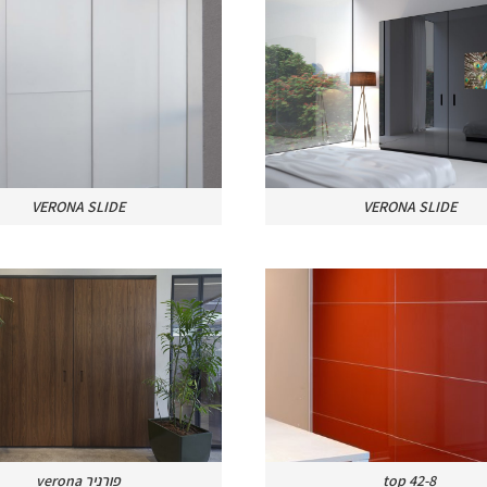
VERONA SLIDE
VERONA SLIDE
verona פורניר
top 42-8