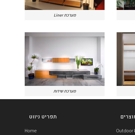
Liner מערכת
מערכת שידות
וצרים
תפריט ניווט
Home
Outdoor 