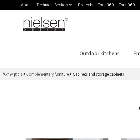
About
Technical Section
Projects
Tour 360
Tour 360
Outdoor kitchens
En
נילסן ישראל
Complementary furniture
Cabinets and storage cabinets