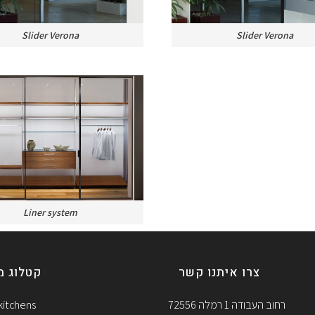
Slider Verona
Slider Verona
Liner system
צרו איתנו קשר
קטלוג מ
kitchens
רחוב העבודה 1 רמלה 72556