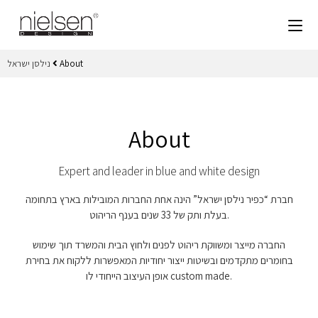
About
נילסן ישראל
About
Expert and leader in blue and white design
חברת “כפיר נילסן ישראל” הינה אחת החברות המובילות בארץ בתחומה
בעלת ותק של 33 שנים בענף הריהוט.
החברה מייצר ומשווקת ריהוט לפנים ולחוץ הבית והמשרד תוך שימוש
בחומרים מתקדמים ובשיטות ייצור יחודיות המאפשרות ללקוח את בחירת
אופן העיצוב הייחודי לו custom made.