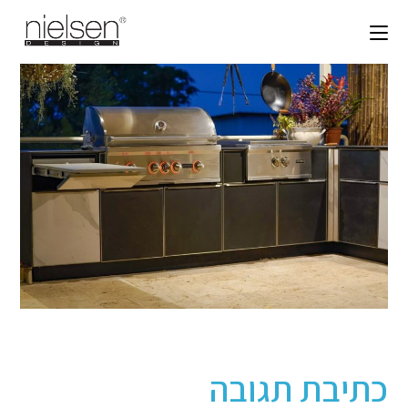
כתיבת תגובה