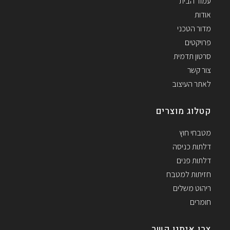
עמוד הבית
אודות
מדור הטכני
פרויקטים
סרטון תדמית
צור קשר
לאתר העיצוב
קטלוג מוצרים
מטבחי חוץ
דלתות כניסה
דלתות פנים
חזיתות למטבח
ריהוט משלים
חומרים
צרו איתנו קשר