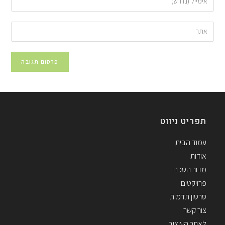
תפריט ניווט
עמוד הבית
אודות
מדור הטכני
פרויקטים
סרטון תדמית
צור קשר
לאתר העיצוב