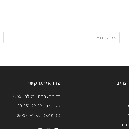
צרים
צרו איתנו קשר
רחוב העבודה 1 רמלה 72556
ה
טל' תצוגה: 09-951-22-32
טל' מפעל: 08-921-46-35
טבח