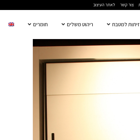
צור קשר
לאתר העיצוב
יתות למטבח
ריהוט משלים
חומרים