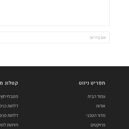
תפריט ניווט
קטלוג מו
עמוד הבית
מטבחי חוץ
אודות
דלתות כניס
מדור הטכני
דלתות פנים
פרויקטים
חזיתות למ