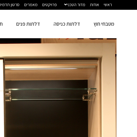
ראשי
אודות
מדור הטכני
פרויקטים
מאמרים
סרטון תדמית
מטבחי חוץ
דלתות כניסה
דלתות פנים
חז