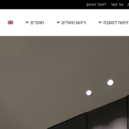
צור קשר
לאתר העיצוב
יתות למטבח
ריהוט משלים
חומרים