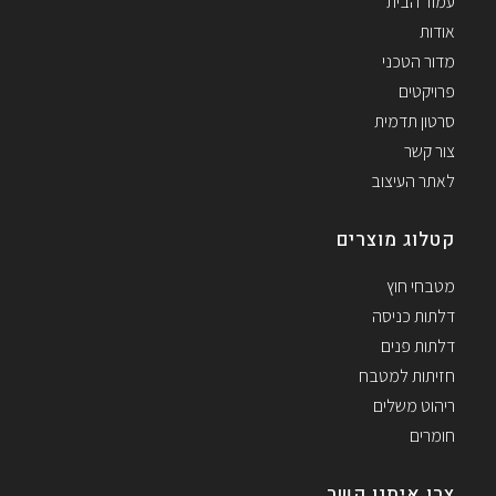
עמוד הבית
אודות
מדור הטכני
פרויקטים
סרטון תדמית
צור קשר
לאתר העיצוב
קטלוג מוצרים
מטבחי חוץ
דלתות כניסה
דלתות פנים
חזיתות למטבח
ריהוט משלים
חומרים
צרו איתנו קשר