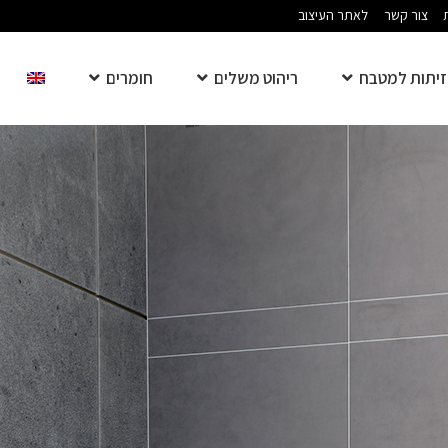
צור קשר
לאתר העיצוב
יתות למטבח
ריהוט משלים
חומרים