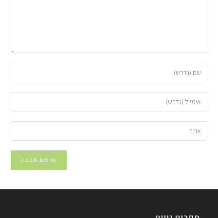
תפריט ניווט