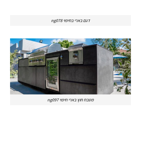
דגם בארי בחיפוי ng078
מטבח חוץ בארי חיפוי ng097