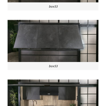
box53
box53