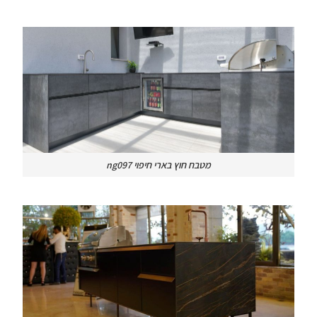
מטבח חוץ בארי חיפוי ng097