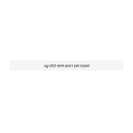
מטבח חוץ רותם חיפוי ng-053