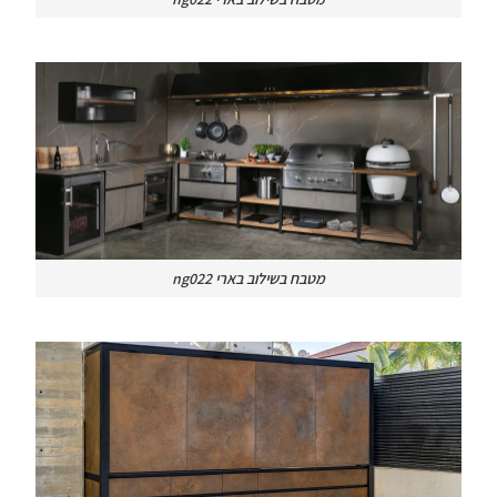
מטבח בשילוב בארי ng022