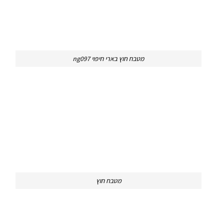
מטבח חוץ בארי חיפוי ng097
מטבח חוץ