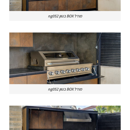
מודל BOX בגוון ng052
מודל BOX בגוון ng052