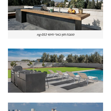
מטבח חוץ בארי חיפוי ng-053