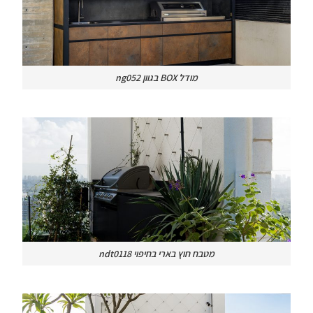
מודל BOX בגוון ng052
מטבח חוץ בארי בחיפוי ndt0118