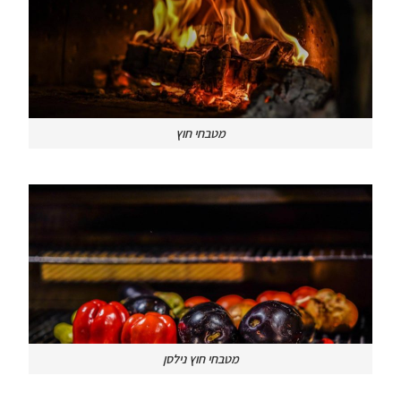
מטבחי חוץ
מטבחי חוץ נילסן