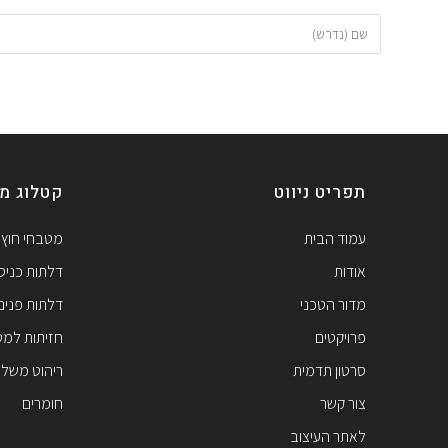
תפריט ניווט
קטלוג מו
עמוד הבית
מטבחי חוץ
אודות
דלתות כניס
מדור הטכני
דלתות פנים
פרויקטים
חזיתות למ
סרטון תדמית
ריהוט משלי
צור קשר
חומרים
לאתר העיצוב