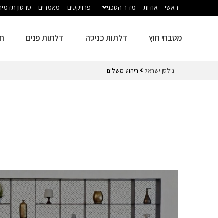
ראשי
אודות
מדור הטכני
פרויקטים
מאמרים
סרטון תדמית
מטבחי חוץ
דלתות כניסה
דלתות פנים
חז
נילסן ישראל
ריהוט משלים