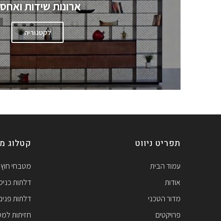
ארונות שידות ואחסו
לקטגוריה
תפריט ניווט
קטלוג מו
עמוד הבית
מטבחי חוץ
אודות
דלתות כניס
מדור הטכני
דלתות פנים
פרויקטים
חזיתות למ