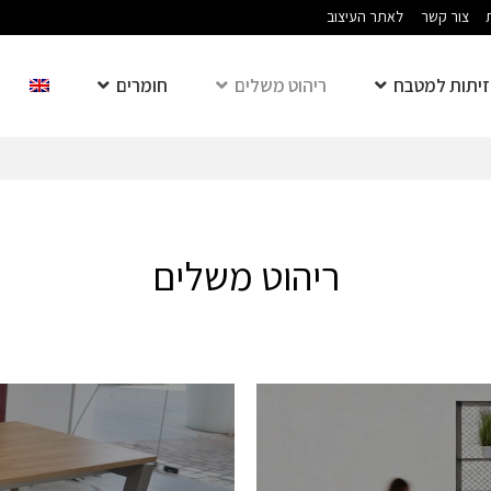
צור קשר
לאתר העיצוב
יתות למטבח
ריהוט משלים
חומרים
ריהוט משלים