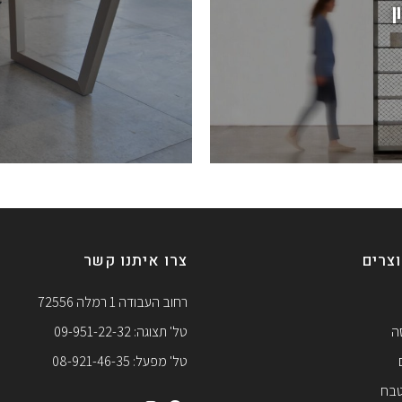
ן
צרים
צרו איתנו קשר
רחוב העבודה 1 רמלה 72556
ה
טל' תצוגה: 09-951-22-32
טל' מפעל: 08-921-46-35
טבח